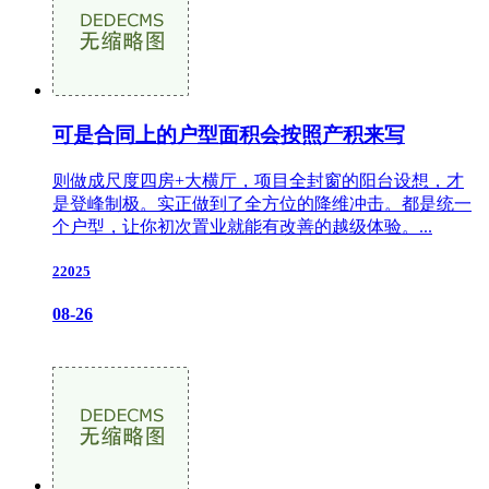
可是合同上的户型面积会按照产积来写
则做成尺度四房+大横厅，项目全封窗的阳台设想，才
是登峰制极。实正做到了全方位的降维冲击。都是统一
个户型，让你初次置业就能有改善的越级体验。...
22025
08-26