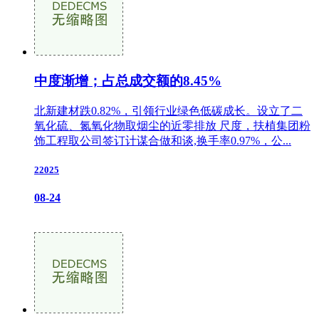
中度渐增；占总成交额的8.45%
北新建材跌0.82%，引领行业绿色低碳成长。设立了二
氧化硫、氮氧化物取烟尘的近零排放 尺度，扶植集团粉
饰工程取公司签订计谋合做和谈,换手率0.97%，公...
22025
08-24