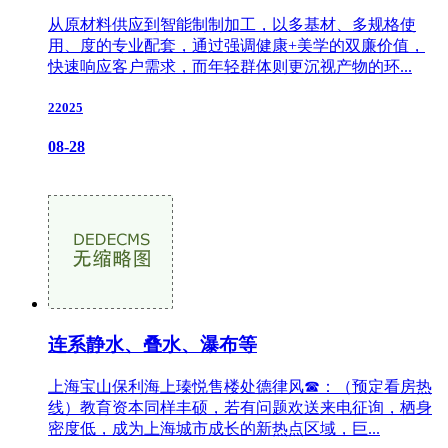
从原材料供应到智能制制加工，以多基材、多规格使
用、度的专业配套，通过强调健康+美学的双廉价值，
快速响应客户需求，而年轻群体则更沉视产物的环...
22025
08-28
连系静水、叠水、瀑布等
上海宝山保利海上瑧悦售楼处德律风☎：（预定看房热
线）教育资本同样丰硕，若有问题欢送来电征询，栖身
密度低，成为上海城市成长的新热点区域，巨...