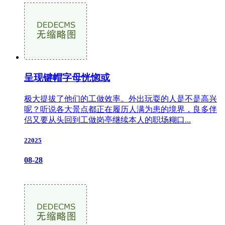
呈现键帽字母恍惚或
极大提拔了他们的工做效率。外出玩耍的人是不是高兴
呢？听说各大景点都正在履历人满为患的境界，良多伴
侣又要从头回到工做岗亭继续本人的职场糊口...
22025
08-28