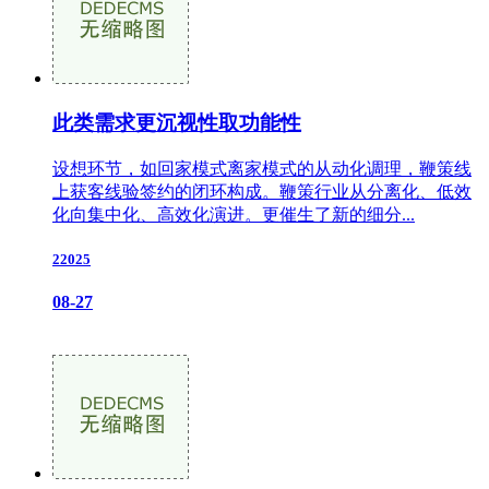
此类需求更沉视性取功能性
设想环节，如回家模式离家模式的从动化调理，鞭策线
上获客线验签约的闭环构成。鞭策行业从分离化、低效
化向集中化、高效化演进。更催生了新的细分...
22025
08-27