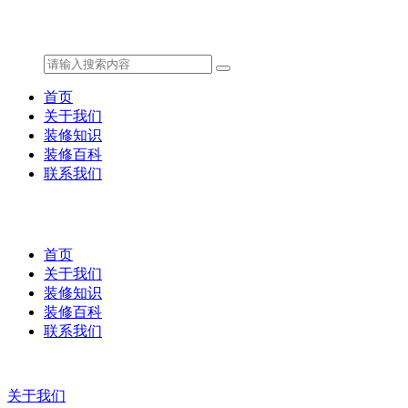
首页
关于我们
装修知识
装修百科
联系我们
首页
关于我们
装修知识
装修百科
联系我们
关于我们