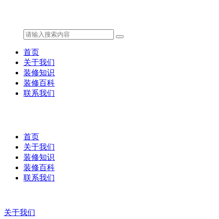
首页
关于我们
装修知识
装修百科
联系我们
首页
关于我们
装修知识
装修百科
联系我们
关于我们